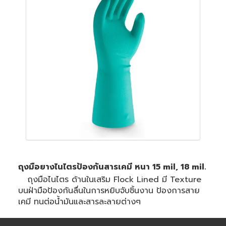
ถุงมือยางไนไตรป้องกันสารเคมี หนา 15 mil, 18 mil.
ถุงมือไนไตร ด้านในเสริม Flock Lined มี Texture
บนฝ่ามือป้องกันลื่นในการหยิบจับชิ้นงาน ป้องการสาย
เคมี ทนต่อน้ำมันและสารละลายต่างๆ