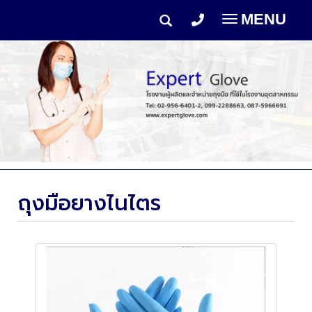
MENU
Toggle
navigation
ถุงมือยางไนไตร